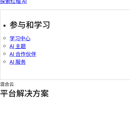
探索红帽 AI
参与和学习
学习中心
AI 主题
AI 合作伙伴
AI 服务
混合云
平台解决方案