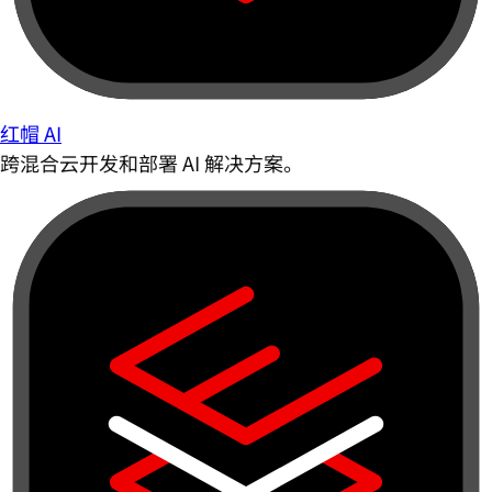
红帽 AI
跨混合云开发和部署 AI 解决方案。