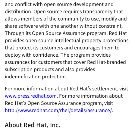
and conflict with open source development and
distribution. Open source requires transparency that
allows members of the community to use, modify and
share software with one another without constraint.
Through its Open Source Assurance program, Red Hat
provides open source intellectual property protections
that protect its customers and encourages them to
deploy with confidence. The program provides
assurances for customers that cover Red Hat-branded
subscription products and also provides
indemnification protection.
For more information about Red Hat's settlement, visit
www.press.redhat.com
. For more information about
Red Hat's Open Source Assurance program, visit
http://www.redhat.com/rhel/details/assurance/
.
About Red Hat, Inc.