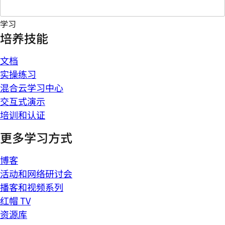
学习
培养技能
文档
实操练习
混合云学习中心
交互式演示
培训和认证
更多学习方式
博客
活动和网络研讨会
播客和视频系列
红帽 TV
资源库