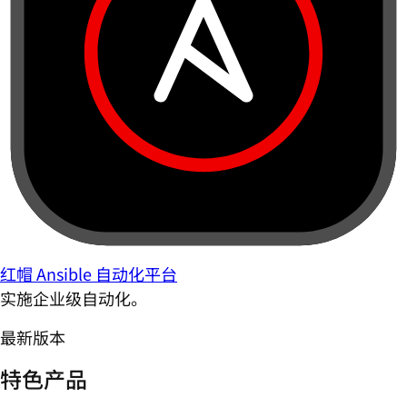
红帽 Ansible 自动化平台
实施企业级自动化。
最新版本
特色产品