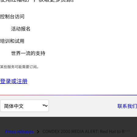
控制台访问
活动报名
培训和试用
世界一流的支持
某些服务可能需要订阅。
登录或注册
切
联系我们
换
页
面
Press releases
COMDEX 2000 MEDIA ALERT: Red Hat to Raffle Devices Built with Red Hat...
语