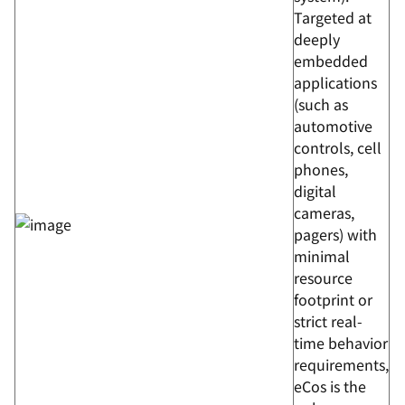
Targeted at
deeply
embedded
applications
(such as
automotive
controls, cell
phones,
digital
cameras,
pagers) with
minimal
resource
footprint or
strict real-
time behavior
requirements,
eCos is the