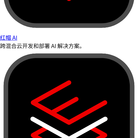
红帽 AI
跨混合云开发和部署 AI 解决方案。