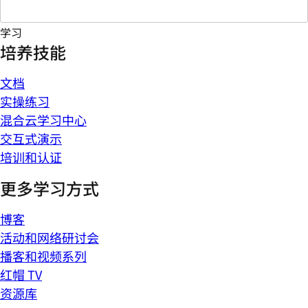
学习
培养技能
文档
实操练习
混合云学习中心
交互式演示
培训和认证
更多学习方式
博客
活动和网络研讨会
播客和视频系列
红帽 TV
资源库