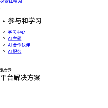
探索红帽 AI
参与和学习
学习中心
AI 主题
AI 合作伙伴
AI 服务
混合云
平台解决方案