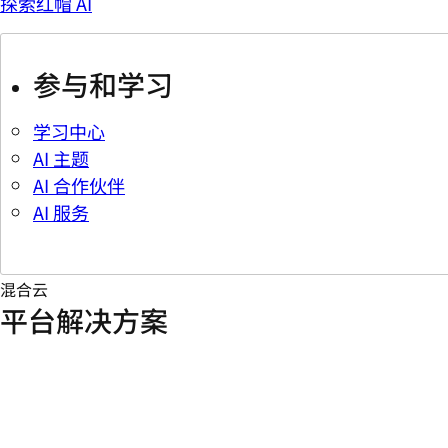
探索红帽 AI
参与和学习
学习中心
AI 主题
AI 合作伙伴
AI 服务
混合云
平台解决方案