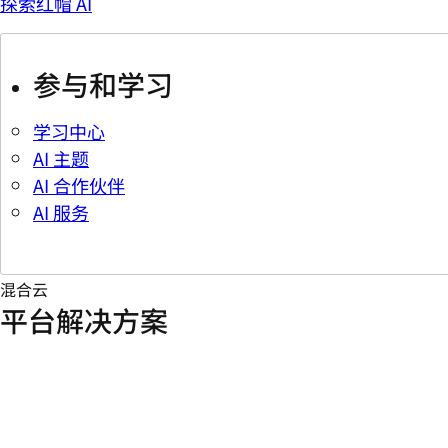
探索红帽 AI
参与和学习
学习中心
AI 主题
AI 合作伙伴
AI 服务
混合云
平台解决方案