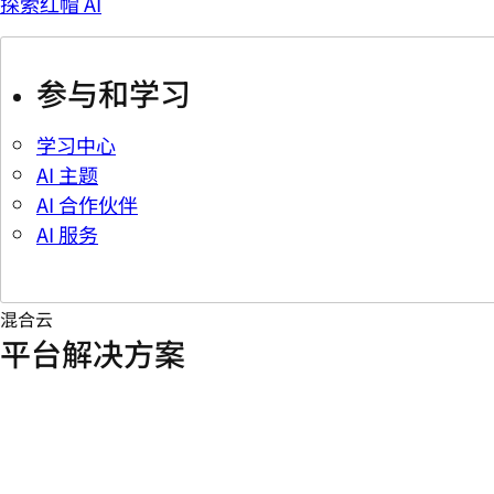
探索红帽 AI
参与和学习
学习中心
AI 主题
AI 合作伙伴
AI 服务
混合云
平台解决方案