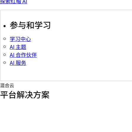
探索红帽 AI
参与和学习
学习中心
AI 主题
AI 合作伙伴
AI 服务
混合云
平台解决方案