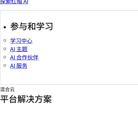
探索红帽 AI
参与和学习
学习中心
AI 主题
AI 合作伙伴
AI 服务
混合云
平台解决方案