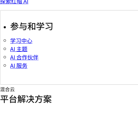
探索红帽 AI
参与和学习
学习中心
AI 主题
AI 合作伙伴
AI 服务
混合云
平台解决方案