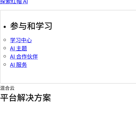
探索红帽 AI
参与和学习
学习中心
AI 主题
AI 合作伙伴
AI 服务
混合云
平台解决方案