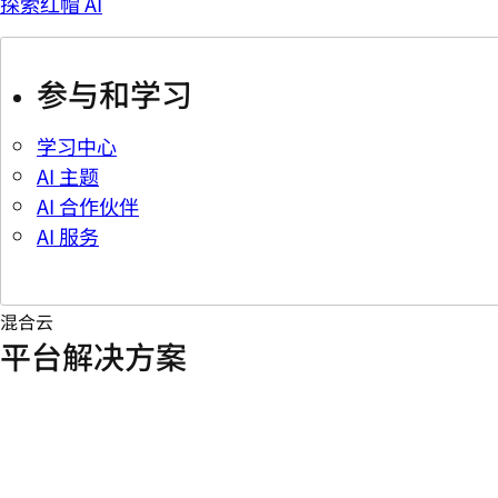
探索红帽 AI
参与和学习
学习中心
AI 主题
AI 合作伙伴
AI 服务
混合云
平台解决方案