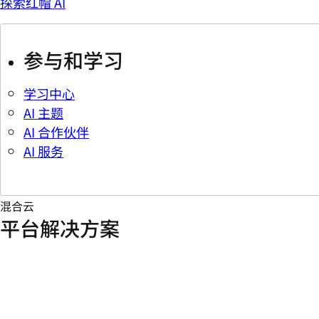
探索红帽 AI
参与和学习
学习中心
AI 主题
AI 合作伙伴
AI 服务
混合云
平台解决方案