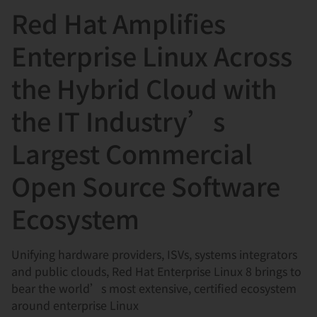
Red Hat Amplifies
言
Enterprise Linux Across
the Hybrid Cloud with
the IT Industry’s
Largest Commercial
Open Source Software
Ecosystem
Unifying hardware providers, ISVs, systems integrators
and public clouds, Red Hat Enterprise Linux 8 brings to
bear the world’s most extensive, certified ecosystem
around enterprise Linux