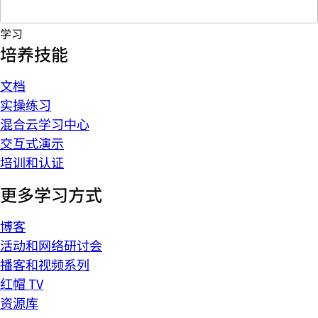
学习
培养技能
文档
实操练习
混合云学习中心
交互式演示
培训和认证
更多学习方式
博客
活动和网络研讨会
播客和视频系列
红帽 TV
资源库