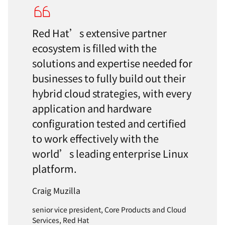
Red Hat’s extensive partner
ecosystem is filled with the
solutions and expertise needed for
businesses to fully build out their
hybrid cloud strategies, with every
application and hardware
configuration tested and certified
to work effectively with the
world’s leading enterprise Linux
platform.
Craig Muzilla
senior vice president, Core Products and Cloud
Services, Red Hat