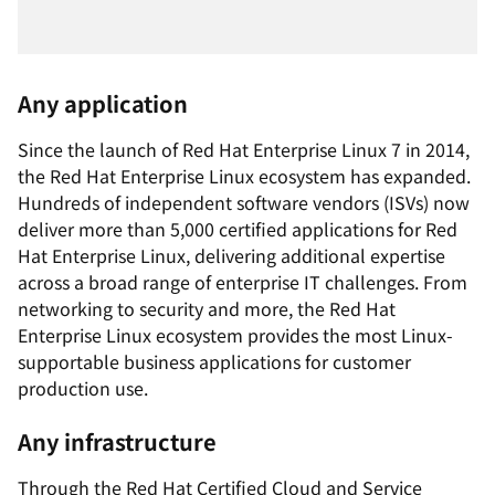
Any application
Since the launch of Red Hat Enterprise Linux 7 in 2014,
the Red Hat Enterprise Linux ecosystem has expanded.
Hundreds of independent software vendors (ISVs) now
deliver more than 5,000 certified applications for Red
Hat Enterprise Linux, delivering additional expertise
across a broad range of enterprise IT challenges. From
networking to security and more, the Red Hat
Enterprise Linux ecosystem provides the most Linux-
supportable business applications for customer
production use.
Any infrastructure
Through the Red Hat Certified Cloud and Service