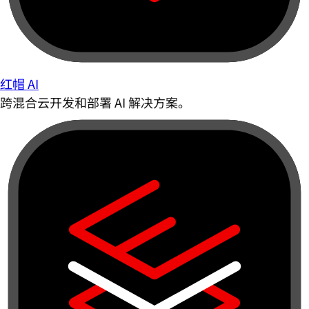
红帽 AI
跨混合云开发和部署 AI 解决方案。