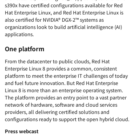
s390x have certified configurations available for Red
Hat Enterprise Linux, and Red Hat Enterprise Linux is
also certified for NVIDIA® DGX-2™ systems as
organizations look to build artificial intelligence (AI)
applications.
One platform
From the datacenter to public clouds, Red Hat
Enterprise Linux 8 provides a common, consistent
platform to meet the enterprise IT challenges of today
and fuel future innovation. But Red Hat Enterprise
Linux 8 is more than an enterprise operating system.
The platform provides an entry point to a vast partner
network of hardware, software and cloud services
providers, all delivering certified solutions and
configurations ready to support the open hybrid cloud.
Press webcast