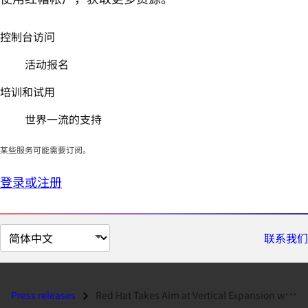
控制台访问
活动报名
培训和试用
世界一流的支持
某些服务可能需要订阅。
登录或注册
切
联系我们
换
页
面
Press releases
Red Hat Takes Aim at Vertical Expansion with Partners...
语