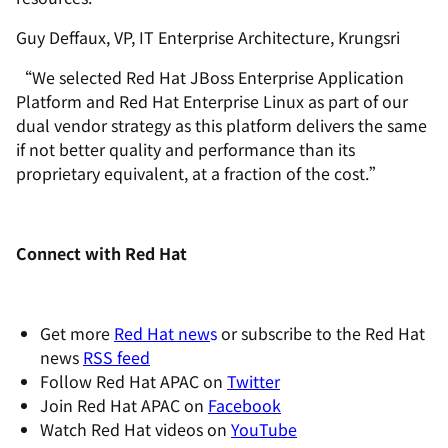
Guy Deffaux, VP, IT Enterprise Architecture, Krungsri
“We selected Red Hat JBoss Enterprise Application
Platform and Red Hat Enterprise Linux as part of our
dual vendor strategy as this platform delivers the same
if not better quality and performance than its
proprietary equivalent, at a fraction of the cost.”
Connect with Red Hat
Get more
Red Hat new
s
or subscribe to the Red Hat
news
RSS feed
Follow Red Hat APAC on
Twitter
Join Red Hat APAC on
Facebook
Watch Red Hat videos on
YouTube