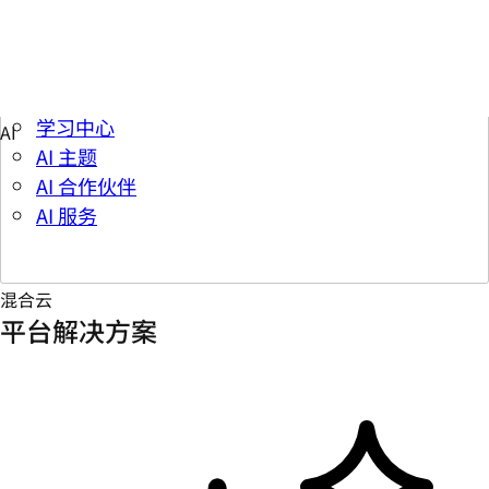
参与和学习
学习中心
AI 主题
AI 合作伙伴
AI 服务
混合云
平台解决方案