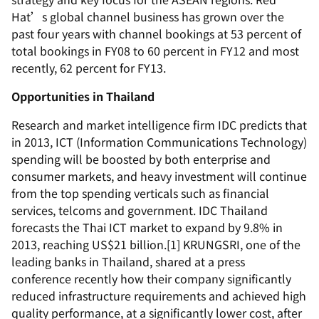
Hat’s global channel business has grown over the
past four years with channel bookings at 53 percent of
total bookings in FY08 to 60 percent in FY12 and most
recently, 62 percent for FY13.
Opportunities in Thailand
Research and market intelligence firm IDC predicts that
in 2013, ICT (Information Communications Technology)
spending will be boosted by both enterprise and
consumer markets, and heavy investment will continue
from the top spending verticals such as financial
services, telcoms and government. IDC Thailand
forecasts the Thai ICT market to expand by 9.8% in
2013, reaching US$21 billion.[1] KRUNGSRI, one of the
leading banks in Thailand, shared at a press
conference recently how their company significantly
reduced infrastructure requirements and achieved high
quality performance, at a significantly lower cost, after