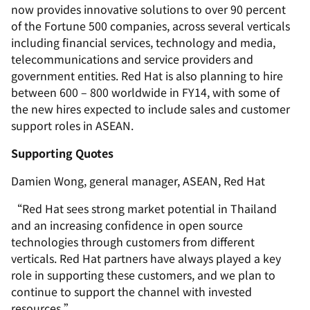
now provides innovative solutions to over 90 percent
of the Fortune 500 companies, across several verticals
including financial services, technology and media,
telecommunications and service providers and
government entities. Red Hat is also planning to hire
between 600 – 800 worldwide in FY14, with some of
the new hires expected to include sales and customer
support roles in ASEAN.
Supporting Quotes
Damien Wong, general manager, ASEAN, Red Hat
“Red Hat sees strong market potential in Thailand
and an increasing confidence in open source
technologies through customers from different
verticals. Red Hat partners have always played a key
role in supporting these customers, and we plan to
continue to support the channel with invested
resources.”