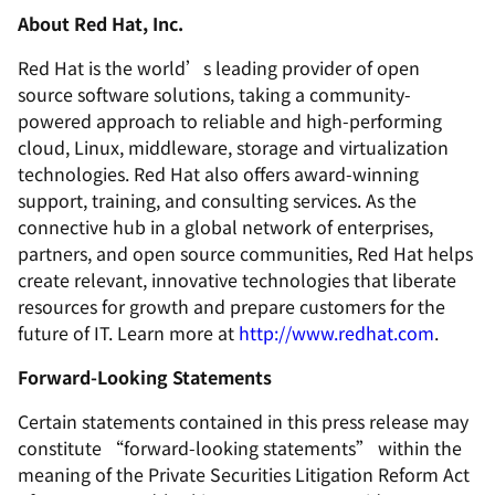
About Red Hat, Inc.
Red Hat is the world’s leading provider of open
source software solutions, taking a community-
powered approach to reliable and high-performing
cloud, Linux, middleware, storage and virtualization
technologies. Red Hat also offers award-winning
support, training, and consulting services. As the
connective hub in a global network of enterprises,
partners, and open source communities, Red Hat helps
create relevant, innovative technologies that liberate
resources for growth and prepare customers for the
future of IT. Learn more at
http://www.redhat.com
.
Forward-Looking Statements
Certain statements contained in this press release may
constitute “forward-looking statements” within the
meaning of the Private Securities Litigation Reform Act