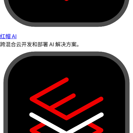
红帽 AI
跨混合云开发和部署 AI 解决方案。