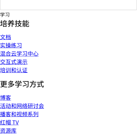
学习
培养技能
文档
实操练习
混合云学习中心
交互式演示
培训和认证
更多学习方式
博客
活动和网络研讨会
播客和视频系列
红帽 TV
资源库