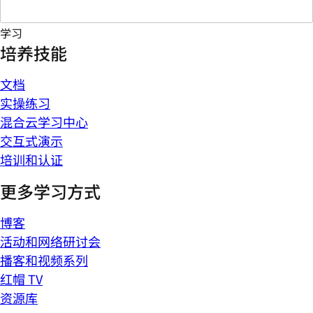
学习
培养技能
文档
实操练习
混合云学习中心
交互式演示
培训和认证
更多学习方式
博客
活动和网络研讨会
播客和视频系列
红帽 TV
资源库