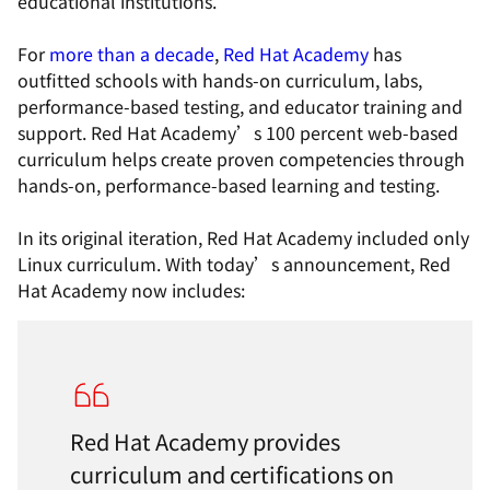
educational institutions.
For
more than a decade
,
Red Hat Academy
has
outfitted schools with hands-on curriculum, labs,
performance-based testing, and educator training and
support. Red Hat Academy’s 100 percent web-based
curriculum helps create proven competencies through
hands-on, performance-based learning and testing.
In its original iteration, Red Hat Academy included only
Linux curriculum. With today’s announcement, Red
Hat Academy now includes:
Red Hat Academy provides
curriculum and certifications on