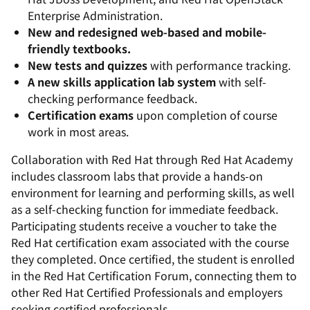
Enterprise Administration.
New and redesigned web-based and mobile-
friendly textbooks.
New tests and quizzes
with performance tracking.
A new skills application lab system
with self-
checking performance feedback.
Certification exams
upon completion of course
work in most areas.
Collaboration with Red Hat through Red Hat Academy
includes classroom labs that provide a hands-on
environment for learning and performing skills, as well
as a self-checking function for immediate feedback.
Participating students receive a voucher to take the
Red Hat certification exam associated with the course
they completed. Once certified, the student is enrolled
in the Red Hat Certification Forum, connecting them to
other Red Hat Certified Professionals and employers
seeking certified professionals.