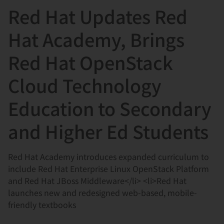
Red Hat Updates Red
言
Hat Academy, Brings
Red Hat OpenStack
Cloud Technology
Education to Secondary
and Higher Ed Students
Red Hat Academy introduces expanded curriculum to
include Red Hat Enterprise Linux OpenStack Platform
and Red Hat JBoss Middleware</li> <li>Red Hat
launches new and redesigned web-based, mobile-
friendly textbooks