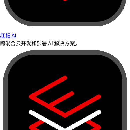
红帽 AI
跨混合云开发和部署 AI 解决方案。