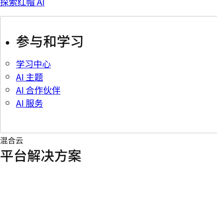
探索红帽 AI
参与和学习
学习中心
AI 主题
AI 合作伙伴
AI 服务
混合云
平台解决方案