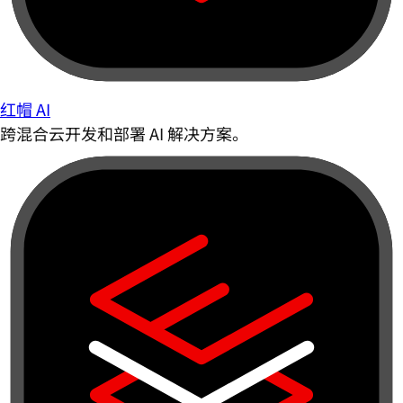
红帽 AI
跨混合云开发和部署 AI 解决方案。