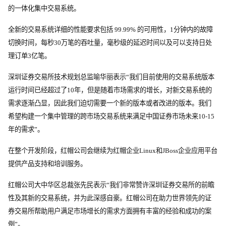
的一体化集中交易系统。
全新的交易系统详细的性能要求包括 99.99% 的可用性，1分钟内的故障
切换时间，每秒30万笔的吞吐量，毫秒级的延迟时间以及可以支持日处
理订单3亿笔。
深圳证券交易所技术规划总监喻华丽表示“我们目前使用的交易系统版本
运行时间已经超过了10年，但是随着市场需求的增长，对新交易系统的
需求逐渐凸显，因此我们迫切需要一个新的版本或者改进的版本。我们
希望构建一个集中管理的跨市场交易系统来满足中国证券市场未来10-15
年的需求”。
在整个开发阶段，红帽公司会继续为红帽企业Linux和JBoss企业应用平台
提供产品支持和培训服务。
红帽公司大中华区总裁张先民表示“我们非常赞许深圳证券交易所的前瞻
性及其新的交易系统，并为此深感自豪。红帽公司在助力世界领先的证
券交易所帮助用户满足市场增长的需求方面拥有丰富的经验和成功的案
例”。