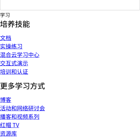
学习
培养技能
文档
实操练习
混合云学习中心
交互式演示
培训和认证
更多学习方式
博客
活动和网络研讨会
播客和视频系列
红帽 TV
资源库