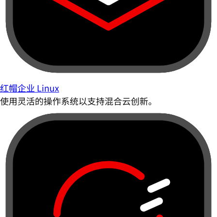
红帽企业 Linux
使用灵活的操作系统以支持混合云创新。