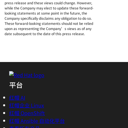
press release and these views could change. However,
while the Company may elect to update these forward-
looking statements at some point in the future, the
Company specifically disclaims any obligation to do so.
These forward-looking statements should not be relied
upon as representing the Company’s views as of any
date subsequent to the date of this press release.
平台
红帽 AI
红帽企业 Linux
红帽 OpenShift
红帽 Ansible 自动化平台