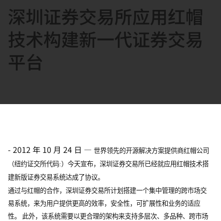
深圳证券交易所应用红帽
言
技术构建新一代证券交易
平台
-
2012 年 10 月 24 日
—
世界领先的开源解决方案提供商红帽公司
（纽约证交所代码:）今天宣布，深圳证券交易所已经就应用红帽技术搭
建新版证券交易系统达成了协议。
通过与红帽的合作，深圳证券交易所计划搭建一个集中管理的跨市场交
易系统，来为用户提供更高的效率，安全性，可扩展性和业务的适应
性。 此外，该系统需要以更合理的架构来支持多层次、多品种、跨市场