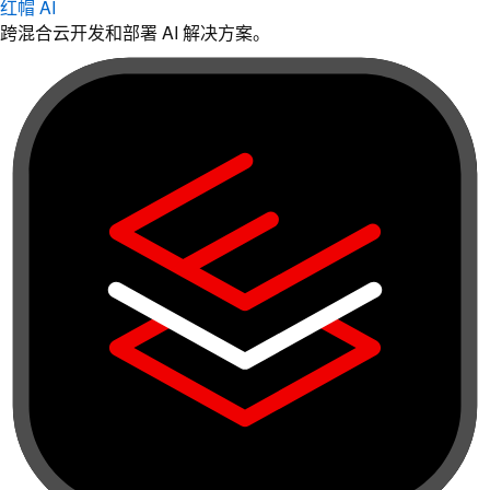
红帽 AI
跨混合云开发和部署 AI 解决方案。