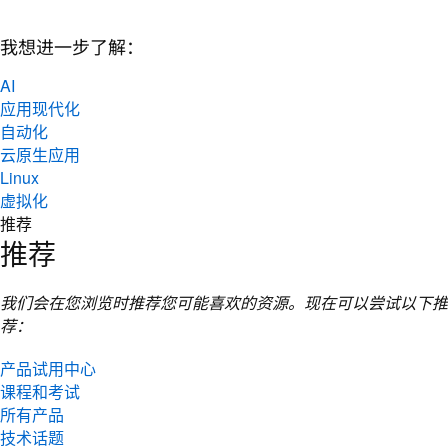
我想进一步了解：
AI
应用现代化
自动化
云原生应用
Linux
虚拟化
推荐
推荐
我们会在您浏览时推荐您可能喜欢的资源。现在可以尝试以下推
荐：
产品试用中心
课程和考试
所有产品
技术话题