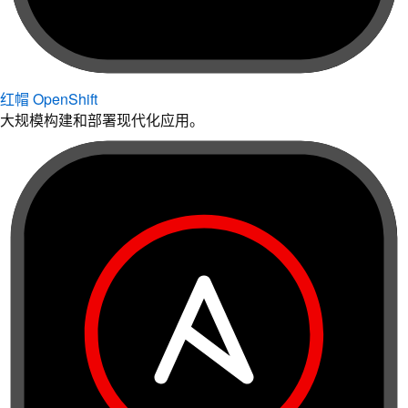
红帽 OpenShift
大规模构建和部署现代化应用。