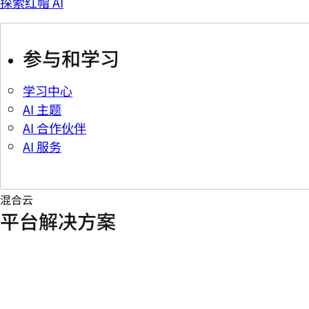
探索红帽 AI
参与和学习
学习中心
AI 主题
AI 合作伙伴
AI 服务
混合云
平台解决方案