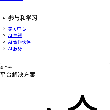
参与和学习
学习中心
AI 主题
AI 合作伙伴
AI 服务
混合云
平台解决方案