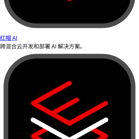
红帽 AI
跨混合云开发和部署 AI 解决方案。