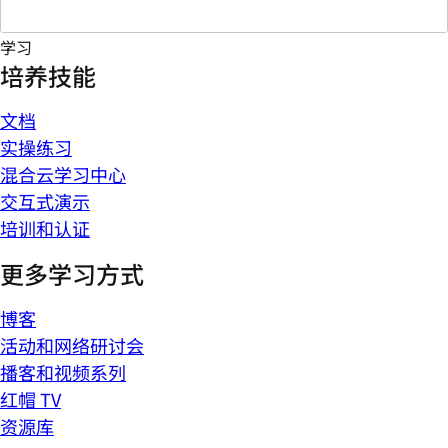
学习
培养技能
文档
实操练习
混合云学习中心
交互式演示
培训和认证
更多学习方式
博客
活动和网络研讨会
播客和视频系列
红帽 TV
资源库