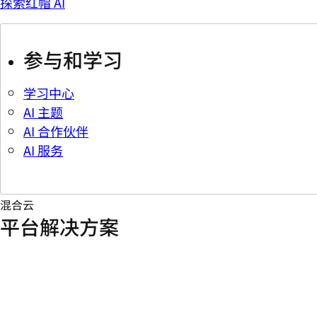
探索红帽 AI
参与和学习
学习中心
AI 主题
AI 合作伙伴
AI 服务
混合云
平台解决方案