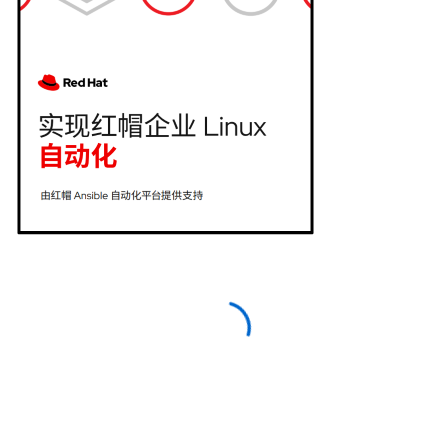
Access with your Red Hat
account
Download this resource—and others like it in
the future—more quickly by logging in to or