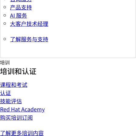
产品支持
AI 服务
大客户技术经理
了解服务与支持
培训
培训和认证
课程和考试
认证
技能评估
Red Hat Academy
购买培训订阅
了解更多培训内容