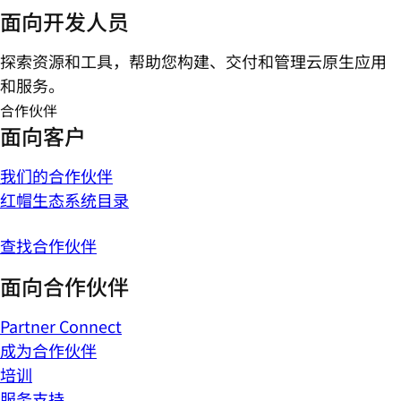
面向开发人员
探索资源和工具，帮助您构建、交付和管理云原生应用
和服务。
合作伙伴
面向客户
我们的合作伙伴
红帽生态系统目录
查找合作伙伴
面向合作伙伴
Partner Connect
成为合作伙伴
培训
服务支持