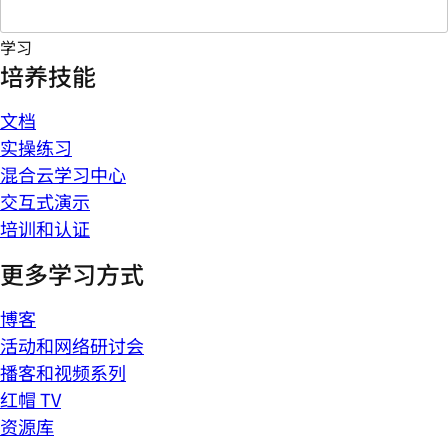
学习
培养技能
文档
实操练习
混合云学习中心
交互式演示
培训和认证
更多学习方式
博客
活动和网络研讨会
播客和视频系列
红帽 TV
资源库