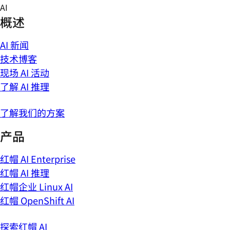
Skip
AI
to
概述
content
AI 新闻
技术博客
现场 AI 活动
了解 AI 推理
了解我们的方案
产品
红帽 AI Enterprise
红帽 AI 推理
红帽企业 Linux AI
红帽 OpenShift AI
探索红帽 AI