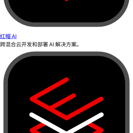
红帽 AI
跨混合云开发和部署 AI 解决方案。