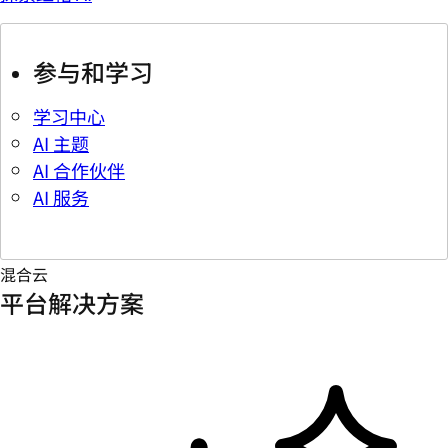
参与和学习
学习中心
AI 主题
AI 合作伙伴
AI 服务
混合云
平台解决方案