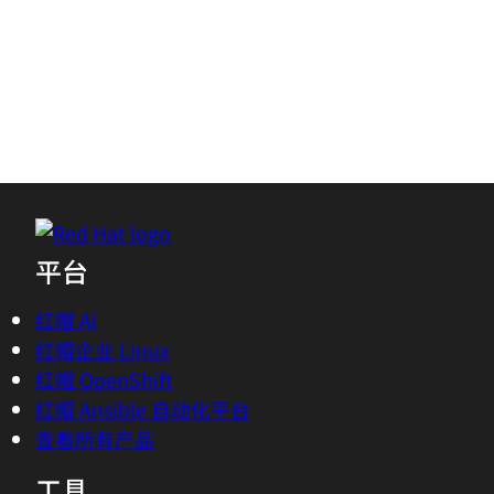
登录或注册即可下载
无需帐户即可访问
平台
红帽 AI
红帽企业 Linux
红帽 OpenShift
红帽 Ansible 自动化平台
查看所有产品