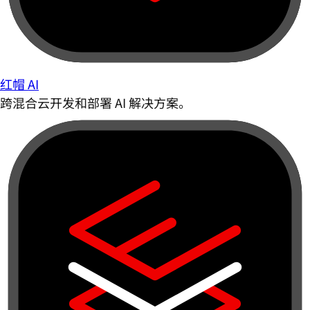
红帽 AI
跨混合云开发和部署 AI 解决方案。