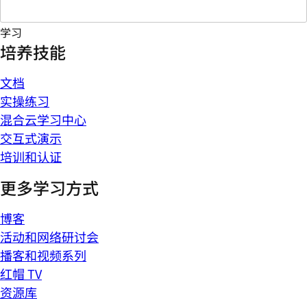
学习
培养技能
文档
实操练习
混合云学习中心
交互式演示
培训和认证
更多学习方式
博客
活动和网络研讨会
播客和视频系列
红帽 TV
资源库