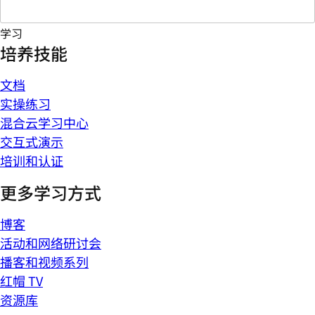
学习
培养技能
文档
实操练习
混合云学习中心
交互式演示
培训和认证
更多学习方式
博客
活动和网络研讨会
播客和视频系列
红帽 TV
资源库