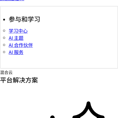
参与和学习
学习中心
AI 主题
AI 合作伙伴
AI 服务
混合云
平台解决方案