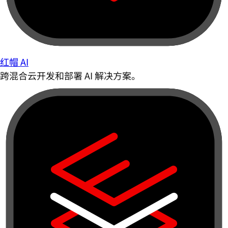
红帽 AI
跨混合云开发和部署 AI 解决方案。