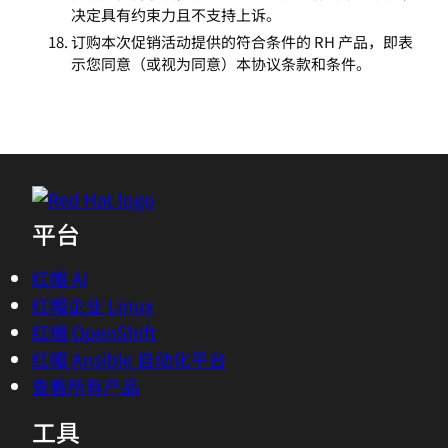
决定具有约束力且不支持上诉。
订购本次促销活动提供的符合条件的 RH 产品，即表
示您同意（或视为同意）本协议条款和条件。
平台
红帽 AI
红帽企业 Linux
红帽 OpenShift
红帽 Ansible 自动化平台
查看所有产品
工具