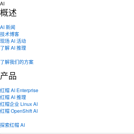
Skip
AI
to
概述
content
AI 新闻
技术博客
现场 AI 活动
了解 AI 推理
了解我们的方案
产品
红帽 AI Enterprise
红帽 AI 推理
红帽企业 Linux AI
红帽 OpenShift AI
探索红帽 AI