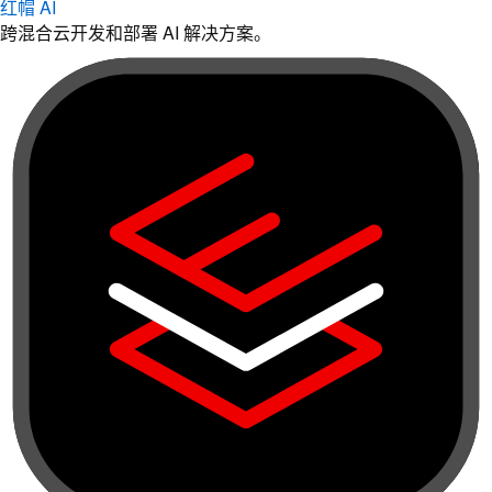
红帽 AI
跨混合云开发和部署 AI 解决方案。