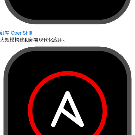
红帽 OpenShift
大规模构建和部署现代化应用。