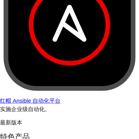
红帽 Ansible 自动化平台
实施企业级自动化。
最新版本
特色产品