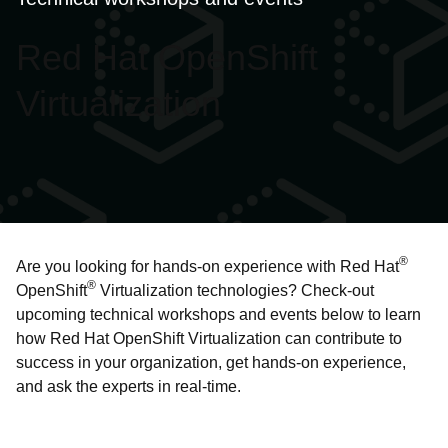
语
Red Hat OpenShift
言
Virtualization
®
Are you looking for hands-on experience with Red Hat
®
OpenShift
Virtualization technologies? Check-out
upcoming technical workshops and events below to learn
how Red Hat OpenShift Virtualization can contribute to
success in your organization, get hands-on experience,
and ask the experts in real-time.