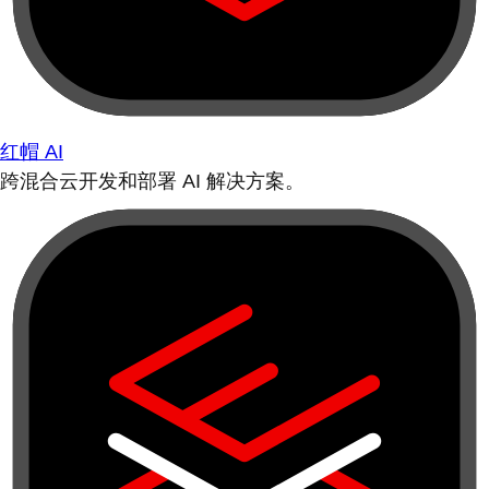
红帽 AI
跨混合云开发和部署 AI 解决方案。