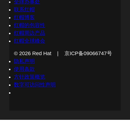
全球办事处
联系红帽
红帽博客
红帽的包容性
红帽周边产品
红帽全球峰会
© 2026 Red Hat | 京ICP备09066747号
隐私声明
使用条款
方针政策概览
数字可访问性声明