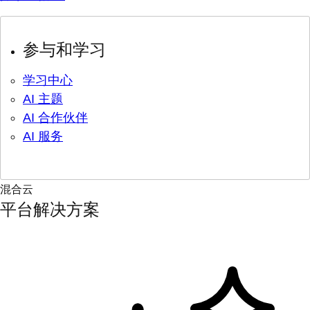
参与和学习
学习中心
AI 主题
AI 合作伙伴
AI 服务
混合云
平台解决方案