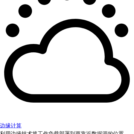
边缘计算
利用边缘技术将工作负载部署到更靠近数据源的位置。