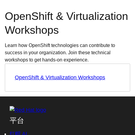
OpenShift & Virtualization
Workshops
Learn how OpenShift technologies can contribute to
success in your organization. Join these technical
workshops to get hands-on experience.
OpenShift & Virtualization Workshops
平台
红帽 AI