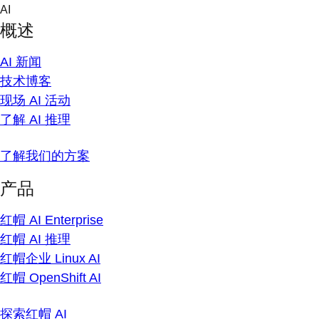
Skip
AI
to
概述
content
AI 新闻
技术博客
现场 AI 活动
了解 AI 推理
了解我们的方案
产品
红帽 AI Enterprise
红帽 AI 推理
红帽企业 Linux AI
红帽 OpenShift AI
探索红帽 AI