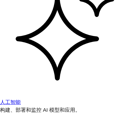
人工智能
构建、部署和监控 AI 模型和应用。