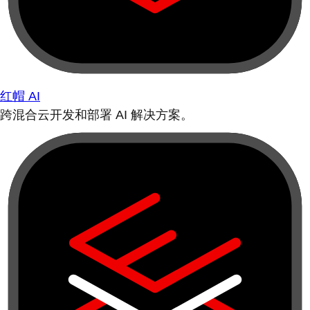
红帽 AI
跨混合云开发和部署 AI 解决方案。