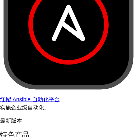
红帽 Ansible 自动化平台
实施企业级自动化。
最新版本
特色产品