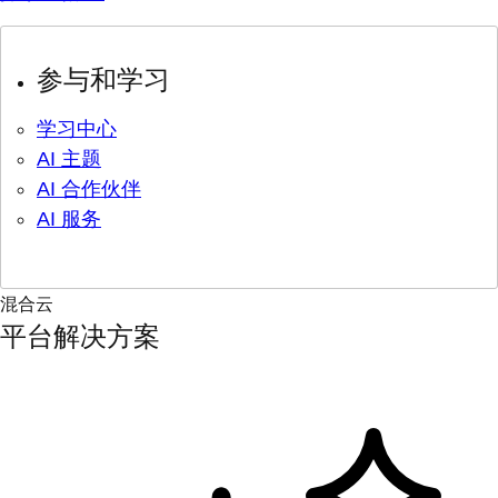
参与和学习
学习中心
AI 主题
AI 合作伙伴
AI 服务
混合云
平台解决方案