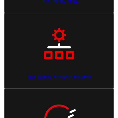
Tech Journey RHEL
Tech Journey Network Automation