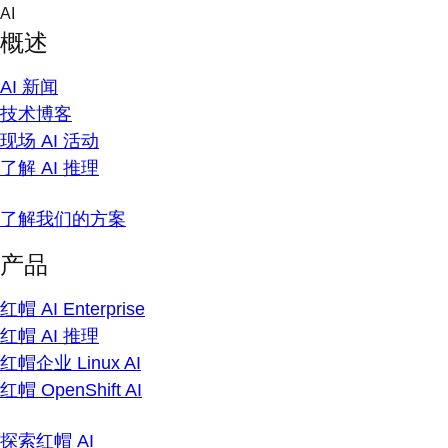
Skip
AI
to
概述
content
AI 新闻
技术博客
现场 AI 活动
了解 AI 推理
了解我们的方案
产品
红帽 AI Enterprise
红帽 AI 推理
红帽企业 Linux AI
红帽 OpenShift AI
探索红帽 AI