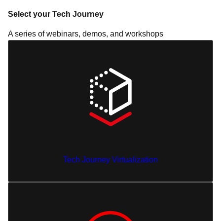
Select your Tech Journey
A series of webinars, demos, and workshops
Tech Journey Virtualization