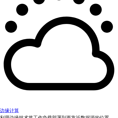
边缘计算
利用边缘技术将工作负载部署到更靠近数据源的位置。