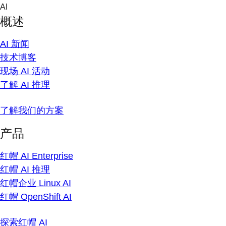
Skip
AI
to
概述
content
AI 新闻
技术博客
现场 AI 活动
了解 AI 推理
了解我们的方案
产品
红帽 AI Enterprise
红帽 AI 推理
红帽企业 Linux AI
红帽 OpenShift AI
探索红帽 AI