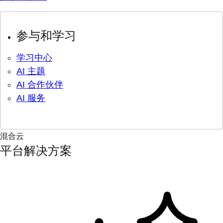
参与和学习
学习中心
AI 主题
AI 合作伙伴
AI 服务
混合云
平台解决方案