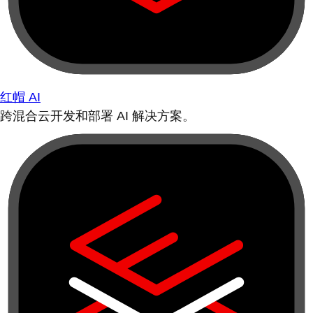
红帽 AI
跨混合云开发和部署 AI 解决方案。