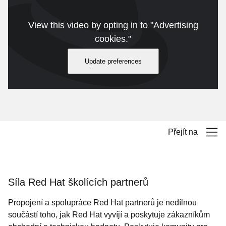
View this video by opting in to "Advertising
cookies."
Update preferences
Přejít na
Síla Red Hat školících partnerů
Propojení a spolupráce Red Hat partnerů je nedílnou
součástí toho, jak Red Hat vyvíjí a poskytuje zákazníkům