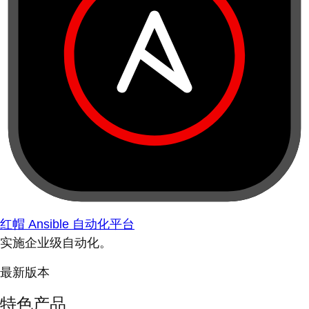
红帽 Ansible 自动化平台
实施企业级自动化。
最新版本
特色产品