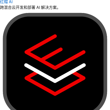
红帽 AI
跨混合云开发和部署 AI 解决方案。