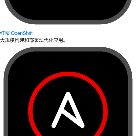
红帽 OpenShift
大规模构建和部署现代化应用。