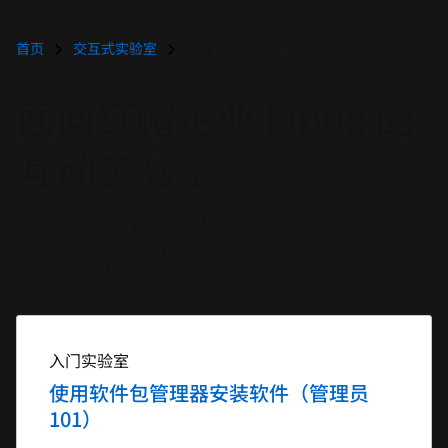
页
面
语
首页
交互式实验室
红帽企业 Linux
言
面向红帽企业 Linux 的
互动实验室
这些实训学习场景将为您提供预配置的红帽® 企业 Linux®
环境，以便您亲自试验、实践，并了解红帽将如何为您的
软件和技术提供强大支持。
入门实验室
使用软件包管理器安装软件（管理员
101）