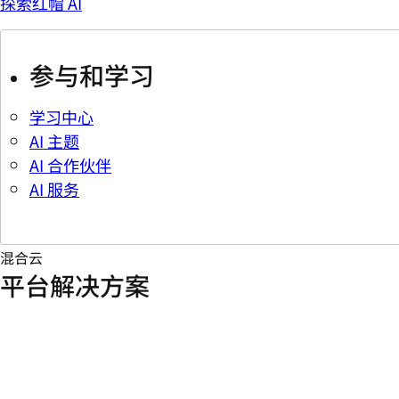
探索红帽 AI
参与和学习
学习中心
AI 主题
AI 合作伙伴
AI 服务
混合云
平台解决方案