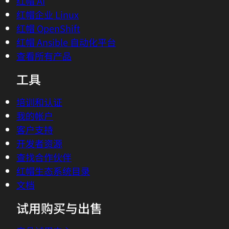
红帽 AI
红帽企业 Linux
红帽 OpenShift
红帽 Ansible 自动化平台
查看所有产品
工具
培训和认证
我的帐户
客户支持
开发者资源
查找合作伙伴
红帽生态系统目录
文档
试用购买与出售