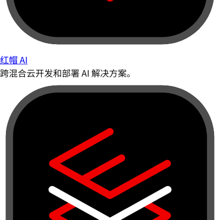
红帽 AI
跨混合云开发和部署 AI 解决方案。