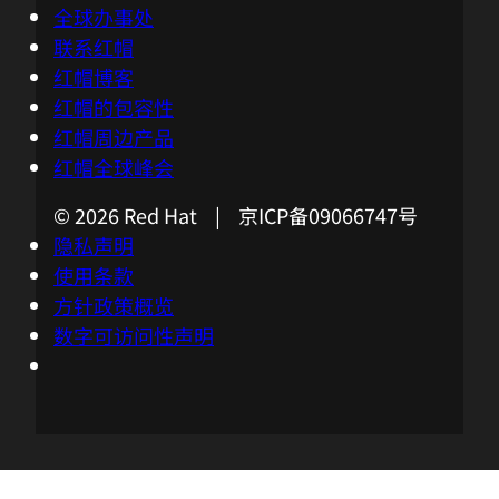
全球办事处
联系红帽
红帽博客
红帽的包容性
红帽周边产品
红帽全球峰会
© 2026 Red Hat | 京ICP备09066747号
隐私声明
使用条款
方针政策概览
数字可访问性声明