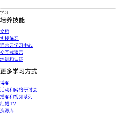
学习
培养技能
文档
实操练习
混合云学习中心
交互式演示
培训和认证
更多学习方式
博客
活动和网络研讨会
播客和视频系列
红帽 TV
资源库