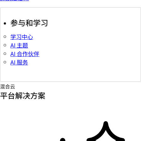
参与和学习
学习中心
AI 主题
AI 合作伙伴
AI 服务
混合云
平台解决方案