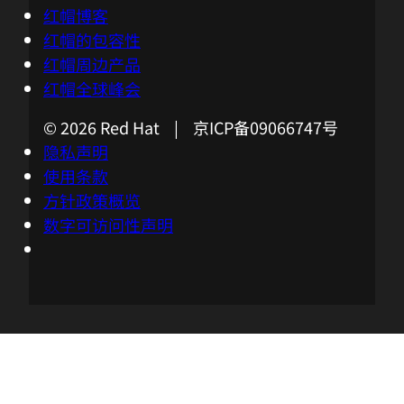
红帽博客
红帽的包容性
红帽周边产品
红帽全球峰会
© 2026 Red Hat | 京ICP备09066747号
隐私声明
使用条款
方针政策概览
数字可访问性声明