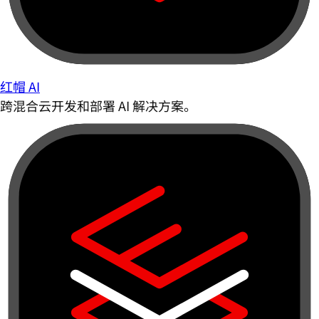
红帽 AI
跨混合云开发和部署 AI 解决方案。