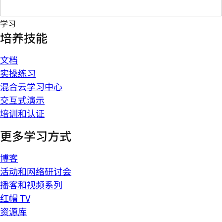
学习
培养技能
文档
实操练习
混合云学习中心
交互式演示
培训和认证
更多学习方式
博客
活动和网络研讨会
播客和视频系列
红帽 TV
资源库