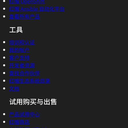
红帽 OpenShift
红帽 Ansible 自动化平台
查看所有产品
工具
培训和认证
我的帐户
客户支持
开发者资源
查找合作伙伴
红帽生态系统目录
文档
试用购买与出售
产品试用中心
红帽商店