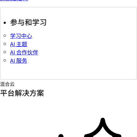
参与和学习
学习中心
AI 主题
AI 合作伙伴
AI 服务
混合云
平台解决方案