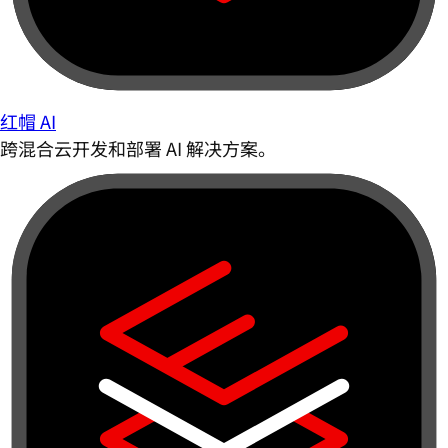
红帽 AI
跨混合云开发和部署 AI 解决方案。