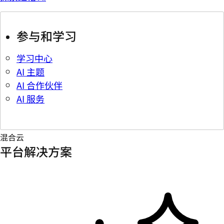
参与和学习
学习中心
AI 主题
AI 合作伙伴
AI 服务
混合云
平台解决方案