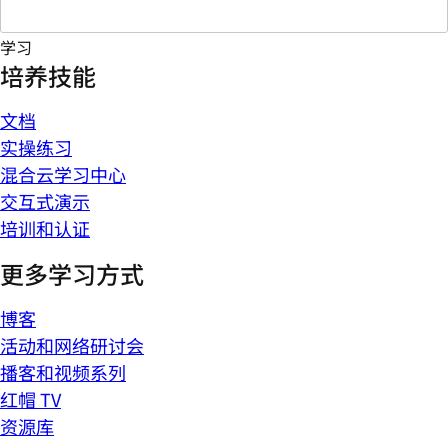
学习
培养技能
文档
实操练习
混合云学习中心
交互式演示
培训和认证
更多学习方式
博客
活动和网络研讨会
播客和视频系列
红帽 TV
资源库