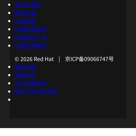
全球办事处
联系红帽
红帽博客
红帽的包容性
红帽周边产品
红帽全球峰会
© 2026 Red Hat | 京ICP备09066747号
隐私声明
使用条款
方针政策概览
数字可访问性声明