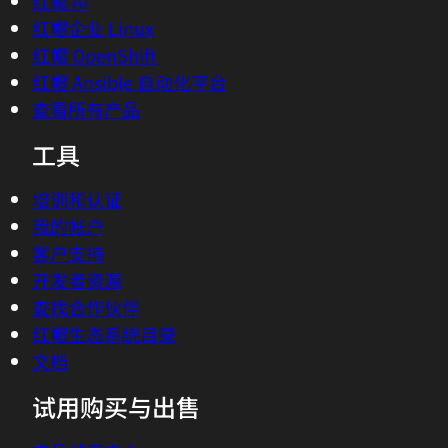
红帽 AI
红帽企业 Linux
红帽 OpenShift
红帽 Ansible 自动化平台
查看所有产品
工具
培训和认证
我的帐户
客户支持
开发者资源
查找合作伙伴
红帽生态系统目录
文档
试用购买与出售