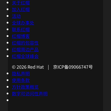
关于红帽
加入红帽
活动
全球办事处
联系红帽
红帽博客
红帽的包容性
红帽周边产品
红帽全球峰会
© 2026 Red Hat | 京ICP备09066747号
隐私声明
使用条款
方针政策概览
数字可访问性声明