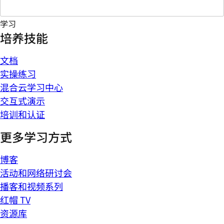
学习
培养技能
文档
实操练习
混合云学习中心
交互式演示
培训和认证
更多学习方式
博客
活动和网络研讨会
播客和视频系列
红帽 TV
资源库