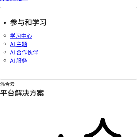
参与和学习
学习中心
AI 主题
AI 合作伙伴
AI 服务
混合云
平台解决方案