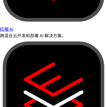
红帽 AI
跨混合云开发和部署 AI 解决方案。