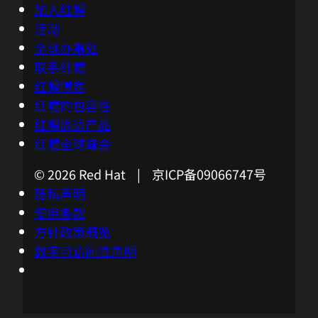
加入红帽
活动
全球办事处
联系红帽
红帽博客
红帽的包容性
红帽周边产品
红帽全球峰会
© 2026 Red Hat | 京ICP备09066747号
隐私声明
使用条款
方针政策概览
数字可访问性声明