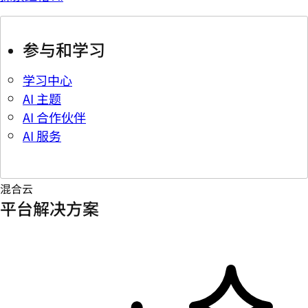
参与和学习
学习中心
AI 主题
AI 合作伙伴
AI 服务
混合云
平台解决方案