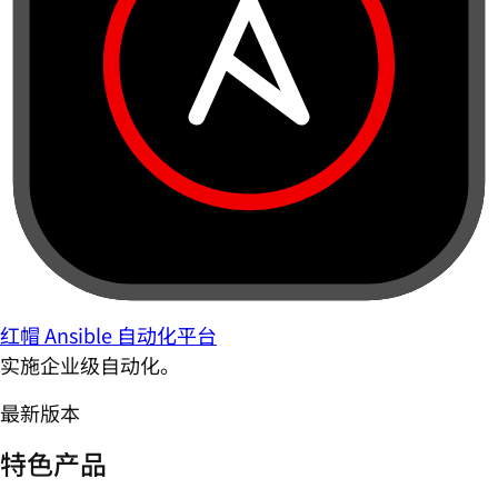
红帽 Ansible 自动化平台
实施企业级自动化。
最新版本
特色产品