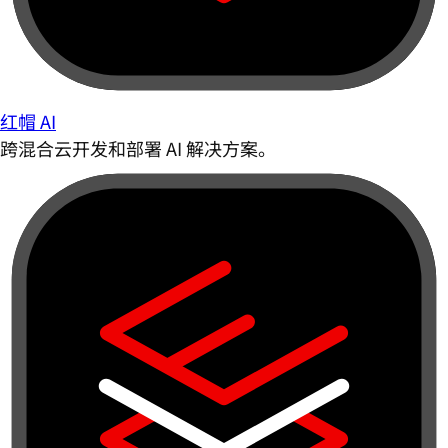
红帽 AI
跨混合云开发和部署 AI 解决方案。