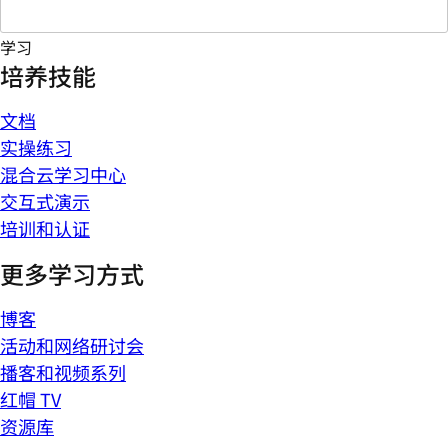
学习
培养技能
文档
实操练习
混合云学习中心
交互式演示
培训和认证
更多学习方式
博客
活动和网络研讨会
播客和视频系列
红帽 TV
资源库