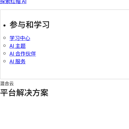
探索红帽 AI
参与和学习
学习中心
AI 主题
AI 合作伙伴
AI 服务
混合云
平台解决方案