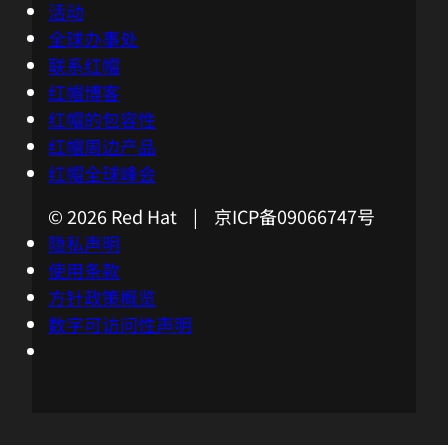
联系红帽
红帽博客
红帽的包容性
红帽周边产品
红帽全球峰会
© 2026 Red Hat | 京ICP备09066747号
隐私声明
使用条款
方针政策概览
数字可访问性声明