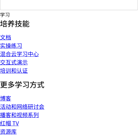
学习
培养技能
文档
实操练习
混合云学习中心
交互式演示
培训和认证
更多学习方式
博客
活动和网络研讨会
播客和视频系列
红帽 TV
资源库