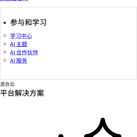
参与和学习
学习中心
AI 主题
AI 合作伙伴
AI 服务
混合云
平台解决方案