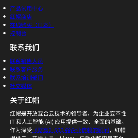
在线购买（日本）
控制台
联系我们
联系销售人员
联系客户服务
联系培训部门
社交媒体
关于红帽
红帽是开放混合云技术的领导者，为企业变革性
IT 和人工智能 (AI) 应用提供一致、全面的基础。
作为深受
《财富》500 强企业信赖的顾问
，红帽
提供云、开发人员、Linux、自动化和应用平台
技术，以及
屡获殊荣
的服务。