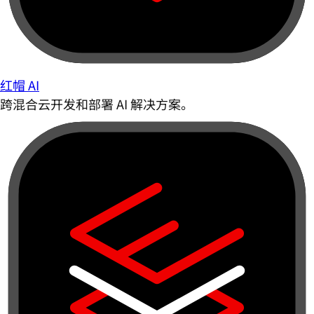
红帽 AI
跨混合云开发和部署 AI 解决方案。