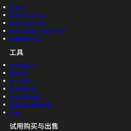
红帽 OpenShift
红帽 Ansible 自动化平台
查看所有产品
工具
培训和认证
我的帐户
客户支持
开发者资源
查找合作伙伴
红帽生态系统目录
文档
试用购买与出售
产品试用中心
红帽商店