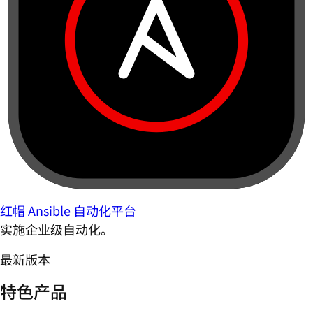
红帽 Ansible 自动化平台
实施企业级自动化。
最新版本
特色产品