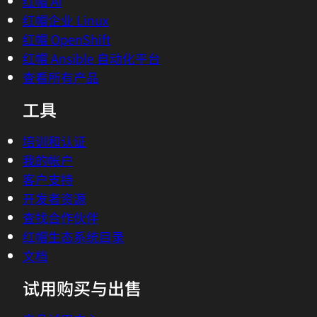
红帽 AI
红帽企业 Linux
红帽 OpenShift
红帽 Ansible 自动化平台
查看所有产品
工具
培训和认证
我的帐户
客户支持
开发者资源
查找合作伙伴
红帽生态系统目录
文档
试用购买与出售