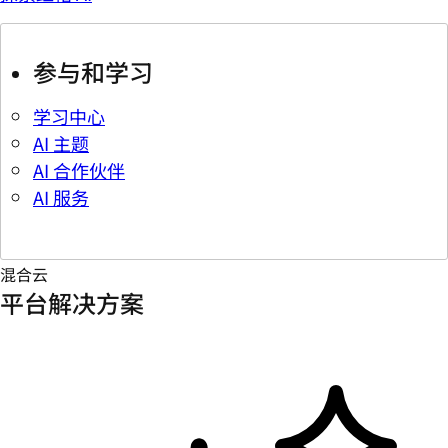
参与和学习
学习中心
AI 主题
AI 合作伙伴
AI 服务
混合云
平台解决方案