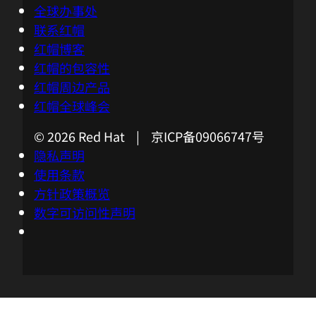
全球办事处
联系红帽
红帽博客
红帽的包容性
红帽周边产品
红帽全球峰会
© 2026 Red Hat | 京ICP备09066747号
隐私声明
使用条款
方针政策概览
数字可访问性声明