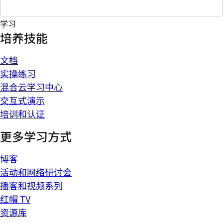
学习
培养技能
文档
实操练习
混合云学习中心
交互式演示
培训和认证
更多学习方式
博客
活动和网络研讨会
播客和视频系列
红帽 TV
资源库