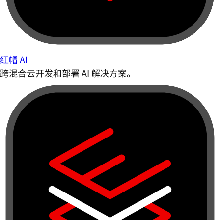
红帽 AI
跨混合云开发和部署 AI 解决方案。