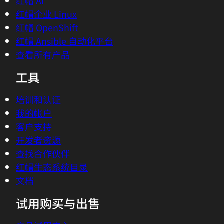
红帽 AI
红帽企业 Linux
红帽 OpenShift
红帽 Ansible 自动化平台
查看所有产品
工具
培训和认证
我的帐户
客户支持
开发者资源
查找合作伙伴
红帽生态系统目录
文档
试用购买与出售