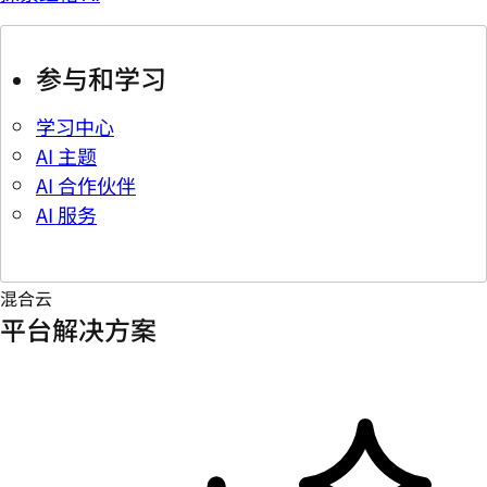
参与和学习
学习中心
AI 主题
AI 合作伙伴
AI 服务
混合云
平台解决方案