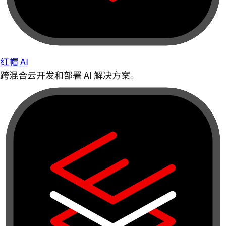
红帽 AI
跨混合云开发和部署 AI 解决方案。