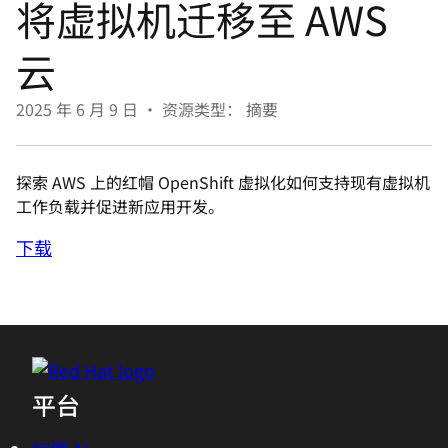
将虚拟机迁移至 AWS
言
云
2025 年 6 月 9 日
•
资源类型： 摘要
探索 AWS 上的红帽 OpenShift 虚拟化如何支持现有虚拟机
工作负载并促进新应用开发。
下载
平台