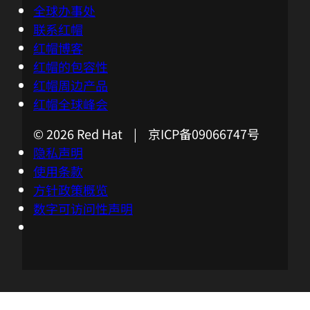
全球办事处
联系红帽
红帽博客
红帽的包容性
红帽周边产品
红帽全球峰会
© 2026 Red Hat | 京ICP备09066747号
隐私声明
使用条款
方针政策概览
数字可访问性声明