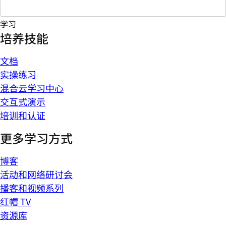
学习
培养技能
文档
实操练习
混合云学习中心
交互式演示
培训和认证
更多学习方式
博客
活动和网络研讨会
播客和视频系列
红帽 TV
资源库