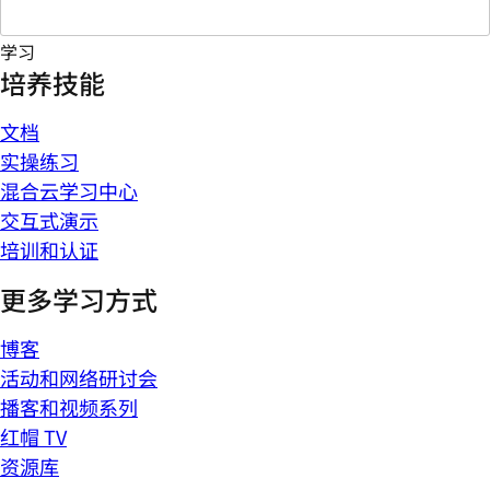
学习
培养技能
文档
实操练习
混合云学习中心
交互式演示
培训和认证
更多学习方式
博客
活动和网络研讨会
播客和视频系列
红帽 TV
资源库