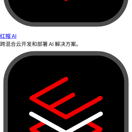
红帽 AI
跨混合云开发和部署 AI 解决方案。