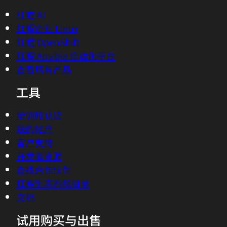
红帽 AI
红帽企业 Linux
红帽 OpenShift
红帽 Ansible 自动化平台
查看所有产品
工具
培训和认证
我的帐户
客户支持
开发者资源
查找合作伙伴
红帽生态系统目录
文档
试用购买与出售