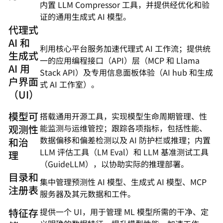
内置 LLM Compressor 工具，并提供经优化和验
证的通用生成式 AI 模型。
代理式
AI 和
利用核心平台服务加速代理式 AI 工作流；提供统
生成式
一的应用编程接口（API）层（MCP 和 Llama
AI 用
Stack API）及专用信息面板体验（AI hub 和生成
户界面
式 AI 工作室）。
（UI）
模型可
搭载通用开源工具，实现模型生命周期管理、性
观测性
能监测与运维管控；跟踪各项指标，包括性能、
数据偏移和偏差检测以及 AI 防护栏或推理；内置
和治
LLM 评估工具（LM Eval）和 LLM 基准测试工具
理
（GuideLLM），以协助实际的推理部署。
目录和
集中管理预测性 AI 模型、生成式 AI 模型、MCP
注册表
服务器及其元数据和工件。
特征存
提供一个 UI，用于管理 ML 模型所需的干净、定