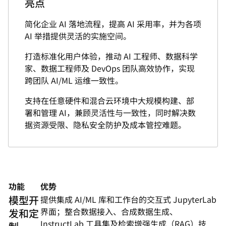
亮点
简化企业 AI 落地流程，提高 AI 采用率，并为各项
AI 举措提供灵活的实施空间。
打造标准化用户体验，推动 AI 工程师、数据科学
家、数据工程师及 DevOps 团队高效协作，实现
跨团队 AI/ML 运维一致性。
支持在任意硬件和混合云环境中大规模构建、部
署和管理 AI，兼顾灵活性与一致性，同时解决数
据资源受限、隐私安全防护及成本管控难题。
功能
优势
模型开
提供集成 AI/ML 库和工作台的交互式 JupyterLab
界面；整合数据接入、合成数据生成、
发和定
InstructLab 工具集及检索增强生成（RAG）技