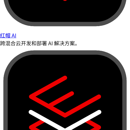
红帽 AI
跨混合云开发和部署 AI 解决方案。