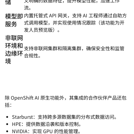
义明确的数据特征，提升模型性能，加速工作
储
流。
模型即
内置托管式 API 网关，支持 AI 工程师通过自助方
式调用模型，并实现使用情况跟踪（该功能为开
服务
发人员预览版）。
非联网
环境和
支持非联网集群和隔离集群，确保安全性和监管
边缘环
合规性。
境
除 OpenShift AI 原生功能外，其集成的合作伙伴产品还包
括：
Starburst：支持跨多源数据集的分布式数据访问。
HPE：提供数据沿袭和版本控制。
NVIDIA：实现 GPU 的性能管理。