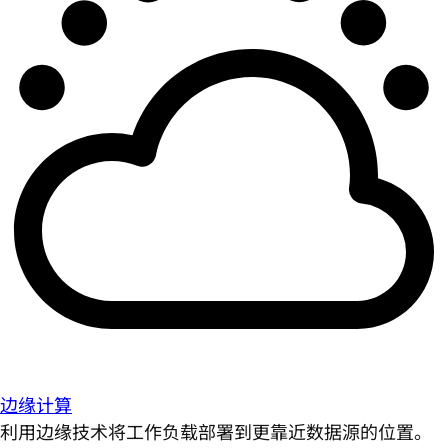
边缘计算
利用边缘技术将工作负载部署到更靠近数据源的位置。