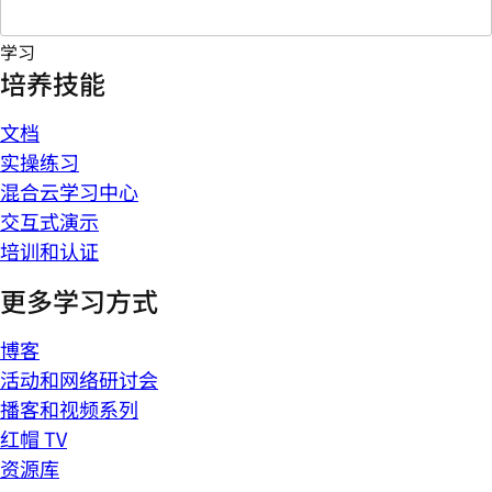
学习
培养技能
文档
实操练习
混合云学习中心
交互式演示
培训和认证
更多学习方式
博客
活动和网络研讨会
播客和视频系列
红帽 TV
资源库