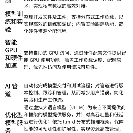
制
术，实现私有数据的高效对接。
模型训
整理开发文件及工件；支持分布式工作负载，以
练和实
实现高效的训练和调优；内置实验跟踪功能，简
验
化硬件资源分配流程。
智能
GPU
支持自助式 GPU 访问；通过硬件配置文件提供智
和硬件
能 GPU 使用功能，涵盖工作负载调度、配额管
加速
理、优先性访问及使用情况可见性。
AI 管
自动化完成模型交付和测试流程；对管道进行版
本控制、跟踪和管理，从而减少用户错误，简化
道
实验和生产工作流。
通过虚拟大语言模型（vLLM）为来自不同提供商
优化型
和框架的模型提供服务，并针对高吞吐量和低延
迟进行优化；依托 llm-d 分布式推理框架，保障
模型服
性能的可预测性和扩展性，实现资源高效管理；
务