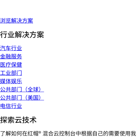
浏览解决方案
行业解决方案
汽车行业
金融服务
医疗保健
工业部门
媒体娱乐
公共部门（全球）
公共部门（美国）
电信行业
探索云技术
了解如何在红帽® 混合云控制台中根据自己的需要使用我