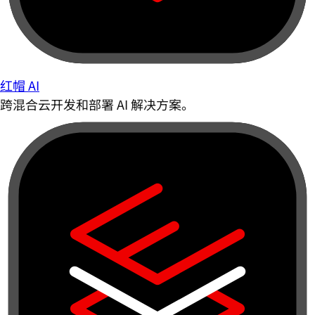
红帽 AI
跨混合云开发和部署 AI 解决方案。