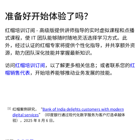
准备好开始体验了吗？
红帽培训订阅 - 高级版提供讲师指导的实时虚拟课程和点播
式课程，使 IT 团队能够随时随地灵活选择学习方式。此
外，经过认证的红帽专家将提供个性化指导，并共享额外资
源，助力团队深化技能并掌握最新知识。
访问
红帽培训订阅
，以了解更多相关信息；或者联系您的
红
帽销售代表
，开始培养能够推动业务发展的技能。
红帽案例研究，“
Bank of India delights customers with modern
digital services
”（印度银行通过现代化数字服务为客户打造卓越体
验），2025 年 8 月 6 日。