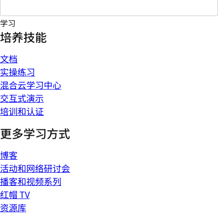
学习
培养技能
文档
实操练习
混合云学习中心
交互式演示
培训和认证
更多学习方式
博客
活动和网络研讨会
播客和视频系列
红帽 TV
资源库