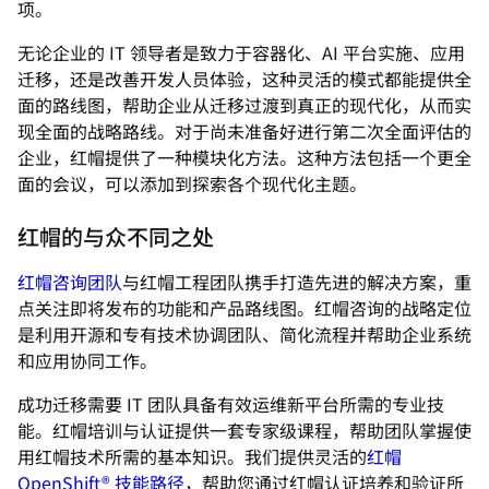
项。
无论企业的 IT 领导者是致力于容器化、AI 平台实施、应用
迁移，还是改善开发人员体验，这种灵活的模式都能提供全
面的路线图，帮助企业从迁移过渡到真正的现代化，从而实
现全面的战略路线。对于尚未准备好进行第二次全面评估的
企业，红帽提供了一种模块化方法。这种方法包括一个更全
面的会议，可以添加到探索各个现代化主题。
红帽的与众不同之处
红帽咨询团队
与红帽工程团队携手打造先进的解决方案，重
点关注即将发布的功能和产品路线图。红帽咨询的战略定位
是利用开源和专有技术协调团队、简化流程并帮助企业系统
和应用协同工作。
成功迁移需要 IT 团队具备有效运维新平台所需的专业技
能。红帽培训与认证提供一套专家级课程，帮助团队掌握使
用红帽技术所需的基本知识。我们提供灵活的
红帽
OpenShift® 技能路径
，帮助您通过红帽认证培养和验证所