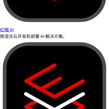
红帽 AI
跨混合云开发和部署 AI 解决方案。