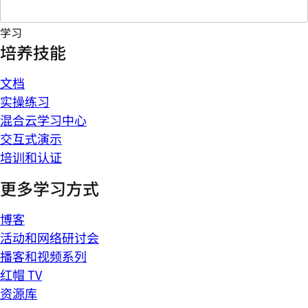
学习
培养技能
文档
实操练习
混合云学习中心
交互式演示
培训和认证
更多学习方式
博客
活动和网络研讨会
播客和视频系列
红帽 TV
资源库