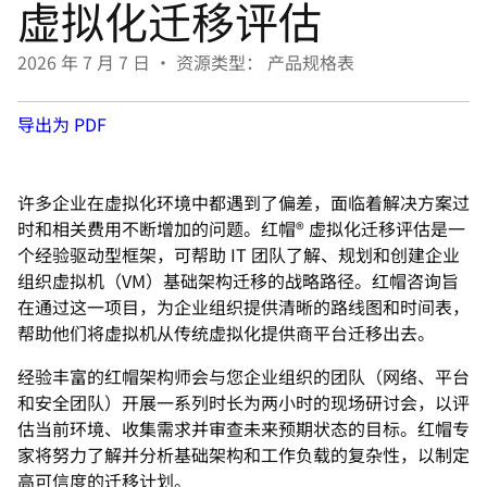
虚拟化迁移评估
言
2026 年 7 月 7 日
•
资源类型： 产品规格表
导出为 PDF
许多企业在虚拟化环境中都遇到了偏差，面临着解决方案过
时和相关费用不断增加的问题。红帽® 虚拟化迁移评估是一
个经验驱动型框架，可帮助 IT 团队了解、规划和创建企业
组织虚拟机（VM）基础架构迁移的战略路径。红帽咨询旨
在通过这一项目，为企业组织提供清晰的路线图和时间表，
帮助他们将虚拟机从传统虚拟化提供商平台迁移出去。
经验丰富的红帽架构师会与您企业组织的团队（网络、平台
和安全团队）开展一系列时长为两小时的现场研讨会，以评
估当前环境、收集需求并审查未来预期状态的目标。红帽专
家将努力了解并分析基础架构和工作负载的复杂性，以制定
高可信度的迁移计划。