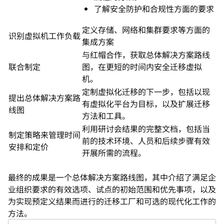
了解安全防护和合规性方面的要求
定义存储、网络和集群要求等方面的
识别虚拟机工作负载
集成方案
与红帽合作，获取总体解决方案路线
联合制定
图，在更短的时间内安全迁移虚拟
机。
定制虚拟化迁移的下一步，包括以现
提出总体解决方案路
有虚拟化平台为目标，以及扩展迁移
线图
方法和工具。
利用研讨会结果的完整文档，包括当
制定策略来管理时间
前的技术环境、人员和后续步骤有效
安排和定价
开展所需的流程。
最终的成果是一个总体解决方案路线图，其中介绍了满足企
业组织要求的有效选项、试点的初始范围和优先事项，以及
为实现预定义结果而进行的迁移工厂和可选的现代化工作的
方法。