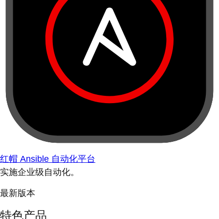
红帽 Ansible 自动化平台
实施企业级自动化。
最新版本
特色产品