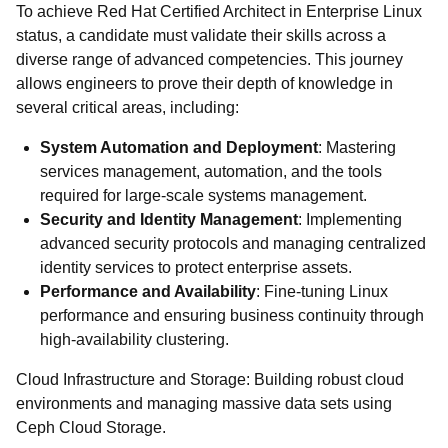
To achieve Red Hat Certified Architect in Enterprise Linux
status, a candidate must validate their skills across a
diverse range of advanced competencies. This journey
allows engineers to prove their depth of knowledge in
several critical areas, including:
System Automation and Deployment
: Mastering
services management, automation, and the tools
required for large-scale systems management.
Security and Identity Management
: Implementing
advanced security protocols and managing centralized
identity services to protect enterprise assets.
Performance and Availability
: Fine-tuning Linux
performance and ensuring business continuity through
high-availability clustering.
Cloud Infrastructure and Storage: Building robust cloud
environments and managing massive data sets using
Ceph Cloud Storage.