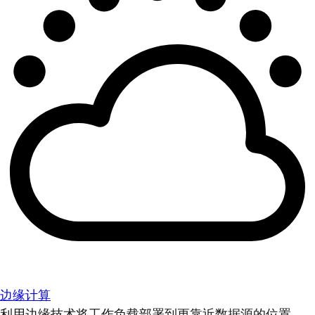
边缘计算
利用边缘技术将工作负载部署到更靠近数据源的位置。