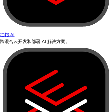
红帽 AI
跨混合云开发和部署 AI 解决方案。