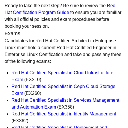
Ready to take the next step? Be sure to review the
Red
Hat Certification Program Guide
to ensure you are familiar
with all official policies and exam procedures before
booking your session.
Exams
Candidates for Red Hat Certified Architect in Enterprise
Linux must hold a current Red Hat Certified Engineer in
Enterprise Linux Certification and take and pass any three
of the following exams:
Red Hat Certified Specialist in Cloud Infrastructure
Exam
(EX210)
Red Hat Certified Specialist in Ceph Cloud Storage
Exam
(EX260)
Red Hat Certified Specialist in Services Management
and Automation Exam
(EX358)
Red Hat Certified Specialist in Identity Management
(EX362)
Red Hat Certified Specialist in Deployment and