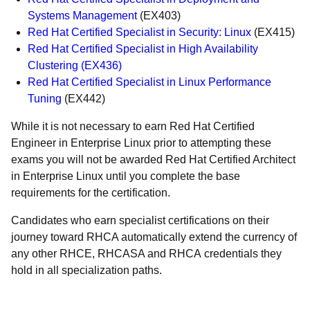
Systems Management
(EX403)
Red Hat Certified Specialist in Security: Linux
(EX415)
Red Hat Certified Specialist in High Availability
Clustering (EX436)
Red Hat Certified Specialist in Linux Performance
Tuning
(EX442)
While it is not necessary to earn Red Hat Certified
Engineer in Enterprise Linux prior to attempting these
exams you will not be awarded Red Hat Certified Architect
in Enterprise Linux until you complete the base
requirements for the certification.
Candidates who earn specialist certifications on their
journey toward RHCA automatically extend the currency of
any other RHCE, RHCASA and RHCA credentials they
hold in all specialization paths.