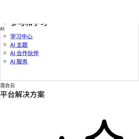
参与和学习
学习中心
AI 主题
AI 合作伙伴
AI 服务
混合云
平台解决方案