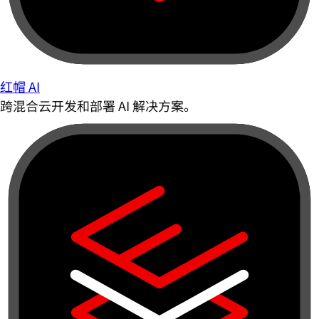
红帽 AI
跨混合云开发和部署 AI 解决方案。