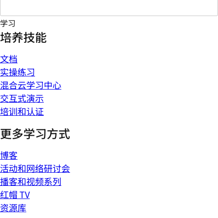
学习
培养技能
文档
实操练习
混合云学习中心
交互式演示
培训和认证
更多学习方式
博客
活动和网络研讨会
播客和视频系列
红帽 TV
资源库