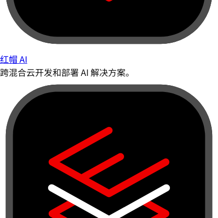
红帽 AI
跨混合云开发和部署 AI 解决方案。