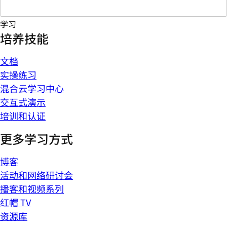
学习
培养技能
文档
实操练习
混合云学习中心
交互式演示
培训和认证
更多学习方式
博客
活动和网络研讨会
播客和视频系列
红帽 TV
资源库