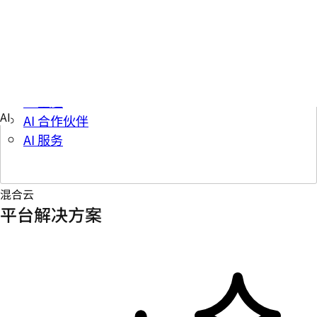
参与和学习
学习中心
AI 主题
AI 合作伙伴
AI 服务
混合云
平台解决方案