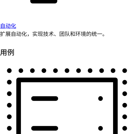
自动化
扩展自动化，实现技术、团队和环境的统一。
用例