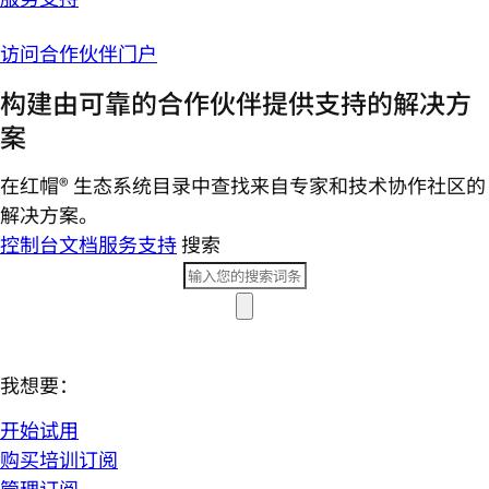
访问合作伙伴门户
构建由可靠的合作伙伴提供支持的解决方
案
在红帽® 生态系统目录中查找来自专家和技术协作社区的
解决方案。
控制台
文档
服务支持
搜索
我想要：
开始试用
购买培训订阅
管理订阅