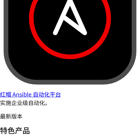
红帽 Ansible 自动化平台
实施企业级自动化。
最新版本
特色产品