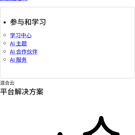
参与和学习
学习中心
AI 主题
AI 合作伙伴
AI 服务
混合云
平台解决方案