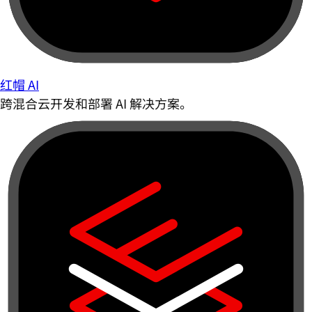
红帽 AI
跨混合云开发和部署 AI 解决方案。