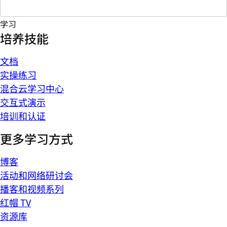
学习
培养技能
文档
实操练习
混合云学习中心
交互式演示
培训和认证
更多学习方式
博客
活动和网络研讨会
播客和视频系列
红帽 TV
资源库