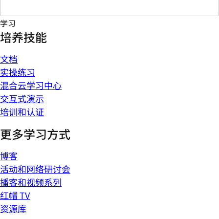
学习
培养技能
文档
实操练习
混合云学习中心
交互式演示
培训和认证
更多学习方式
博客
活动和网络研讨会
播客和视频系列
红帽 TV
资源库