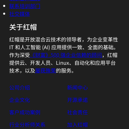
件的产品。如果该促销优惠的条款与协议之
联系培训部门
间存在冲突，则由红帽自行决定以本促销优
社交媒体
惠的条款解决冲突。
关于红帽
红帽是开放混合云技术的领导者，为企业变革性
IT 和人工智能 (AI) 应用提供一致、全面的基础。
作为深受
《财富》500 强企业信赖的顾问
，红帽
提供云、开发人员、Linux、自动化和应用平台
技术，以及
屡获殊荣
的服务。
公司介绍
新闻中心
企业文化
开源承诺
客户成功案例
社会责任
行业分析师关系
加入红帽