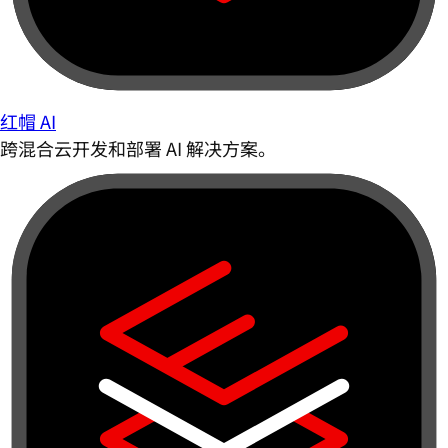
红帽 AI
跨混合云开发和部署 AI 解决方案。