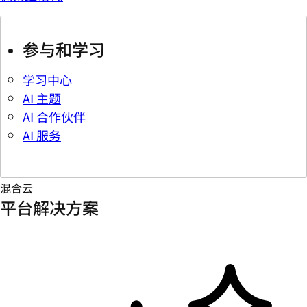
参与和学习
学习中心
AI 主题
AI 合作伙伴
AI 服务
混合云
平台解决方案