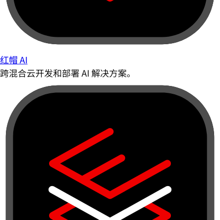
红帽 AI
跨混合云开发和部署 AI 解决方案。