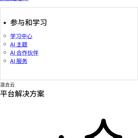
参与和学习
学习中心
AI 主题
AI 合作伙伴
AI 服务
混合云
平台解决方案