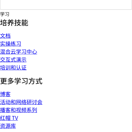
学习
培养技能
文档
实操练习
混合云学习中心
交互式演示
培训和认证
更多学习方式
博客
活动和网络研讨会
播客和视频系列
红帽 TV
资源库